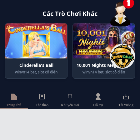
Các Trò Chơi Khác
Cinderella's Ball
10,001 Nights Megaways™
winvn14 bet, slot cổ điển
winvn14 bet, slot cổ điển
Trang chủ
Thể thao
Khuyến mãi
Hỗ trợ
Tải xuống