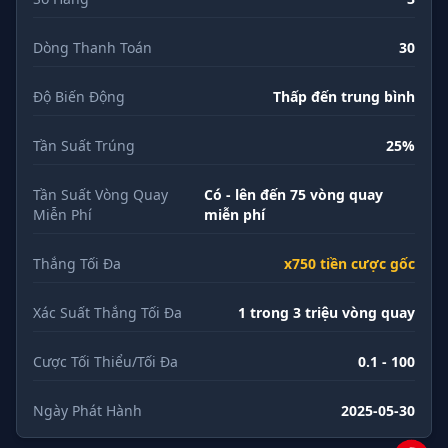
Dòng Thanh Toán
30
Độ Biến Động
Thấp đến trung bình
Tần Suất Trúng
25%
Tần Suất Vòng Quay
Có - lên đến 75 vòng quay
Miễn Phí
miễn phí
Thắng Tối Đa
x750 tiền cược gốc
Xác Suất Thắng Tối Đa
1 trong 3 triệu vòng quay
Cược Tối Thiểu/Tối Đa
0.1 - 100
Ngày Phát Hành
2025-05-30