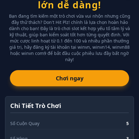
lớn dễ dàng!
Bạn đang tìm kiếm một trò chơi vừa vui nhộn nhưng cũng
đầy thử thách? Don't Hit Plz! chính là lựa chọn hoàn hảo
dành cho bạn! Đây là trò chơi slot kết hợp yếu tố tâm lý và
kỹ thuật, giúp bạn kiểm soát tốt hơn từng quyết định. Với
mức cược linh hoạt từ 0.1 đến 100 và nhiều phần thưởng
giá trị, hãy đăng ký tài khoản tại winvn, winvn14, winvn88
hoặc winvn com9 để bắt đầu cuộc phiêu lưu đầy bất ngờ
này!
Chơi ngay
Chi Tiết Trò Chơi
Số Cuộn Quay
5
Số Hàng
3