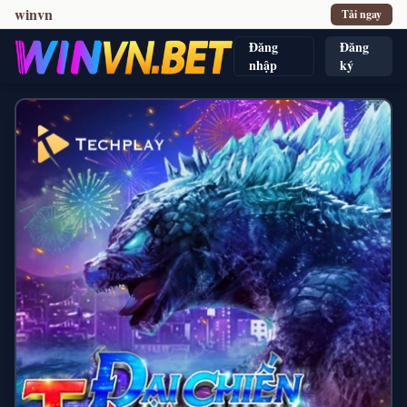
winvn
Tải ngay
Đăng
Đăng
nhập
ký