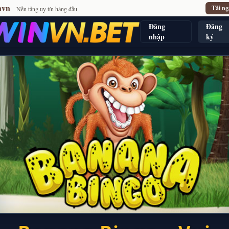
nvn
Tải ng
Nền tảng uy tín hàng đầu
Đăng
Đăng
nhập
ký