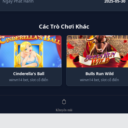
Ngày Phát Hành
2025-05-30
Các Trò Chơi Khác
Cinderella's Ball
Bulls Run Wild
winvn14 bet, slot cổ điển
winvn14 bet, slot cổ điển
Khuyến mãi