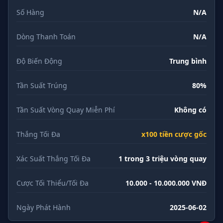
Số Hàng
N/A
Dòng Thanh Toán
N/A
Độ Biến Động
Trung bình
Tần Suất Trúng
80%
Tần Suất Vòng Quay Miễn Phí
Không có
Thắng Tối Đa
x100 tiền cược gốc
Xác Suất Thắng Tối Đa
1 trong 3 triệu vòng quay
Cược Tối Thiểu/Tối Đa
10.000 - 10.000.000 VNĐ
Ngày Phát Hành
2025-06-02